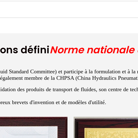
ons défini
Norme nationale 
 Standard Committee) et participe à la formulation et à la 
 est également membre de la CHPSA (China Hydraulics Pneumati
idation des produits de transport de fluides, son centre de tech
eux brevets d'invention et de modèles d'utilité.