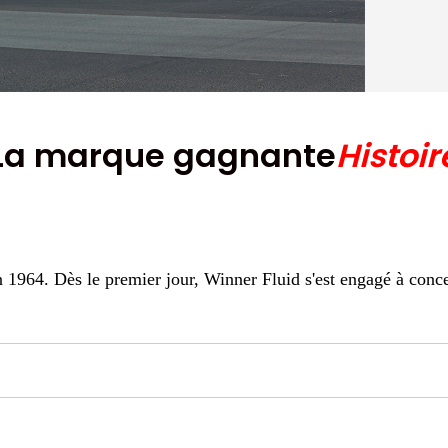
La marque gagnante
Histoir
64. Dès le premier jour, Winner Fluid s'est engagé à concevo