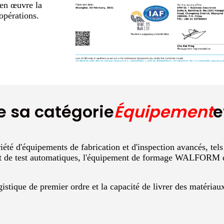
 en œuvre la
opérations.
e sa catégorie
Équipement
e
iété d'équipements de fabrication et d'inspection avancés, te
t de test automatiques, l'équipement de formage WALFORM d'
stique de premier ordre et la capacité de livrer des matériau