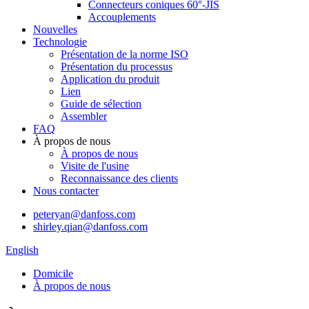
Connecteurs coniques 60°-JIS
Accouplements
Nouvelles
Technologie
Présentation de la norme ISO
Présentation du processus
Application du produit
Lien
Guide de sélection
Assembler
FAQ
À propos de nous
À propos de nous
Visite de l'usine
Reconnaissance des clients
Nous contacter
peteryan@danfoss.com
shirley.qian@danfoss.com
English
Domicile
À propos de nous