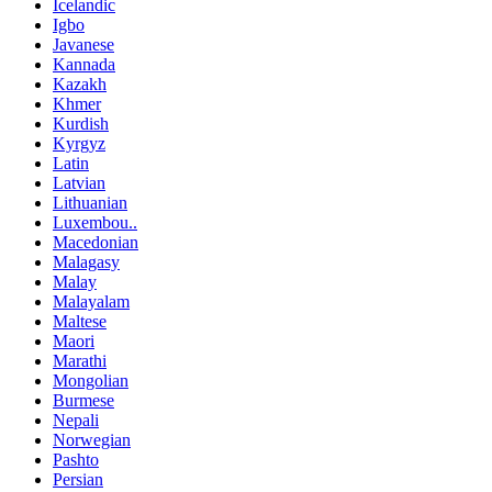
Icelandic
Igbo
Javanese
Kannada
Kazakh
Khmer
Kurdish
Kyrgyz
Latin
Latvian
Lithuanian
Luxembou..
Macedonian
Malagasy
Malay
Malayalam
Maltese
Maori
Marathi
Mongolian
Burmese
Nepali
Norwegian
Pashto
Persian