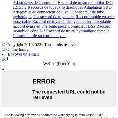
Adaptateurs de connecteur
Raccord de tuyau monobloc ISO
12151-2
Raccords de tuyaux hydrauliques
Adaptateur SRO
Adaptateur de connecteur de tuyau
Connecteur de tube
hydraulique
Un raccord de tuyauterie
Raccord rapide en acier
inoxydable
Raccord de tuyau à filetage en acier inoxydable
raccord évasé en une seule pièce
Connecteur BSP
Raccord
monobloc cône 24°
Raccord de tuyau hydraulique femelle
Connecteur de raccord de tuyau
© Copyright 20102022 : Tous droits réservés.
Envoyer un e-mail
WeChat(Peter Yan)
x