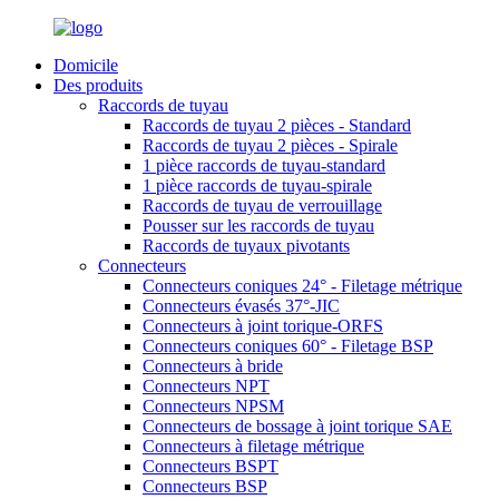
Domicile
Des produits
Raccords de tuyau
Raccords de tuyau 2 pièces - Standard
Raccords de tuyau 2 pièces - Spirale
1 pièce raccords de tuyau-standard
1 pièce raccords de tuyau-spirale
Raccords de tuyau de verrouillage
Pousser sur les raccords de tuyau
Raccords de tuyaux pivotants
Connecteurs
Connecteurs coniques 24° - Filetage métrique
Connecteurs évasés 37°-JIC
Connecteurs à joint torique-ORFS
Connecteurs coniques 60° - Filetage BSP
Connecteurs à bride
Connecteurs NPT
Connecteurs NPSM
Connecteurs de bossage à joint torique SAE
Connecteurs à filetage métrique
Connecteurs BSPT
Connecteurs BSP