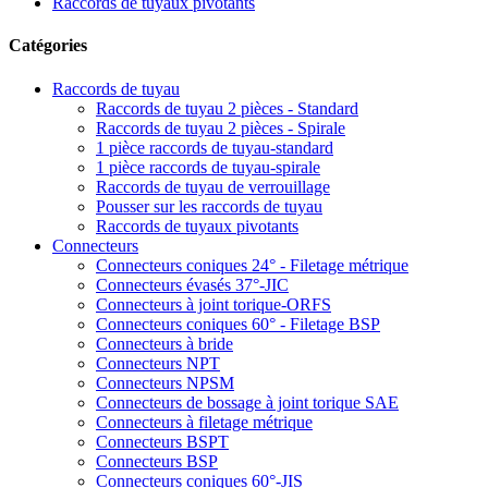
Raccords de tuyaux pivotants
Catégories
Raccords de tuyau
Raccords de tuyau 2 pièces - Standard
Raccords de tuyau 2 pièces - Spirale
1 pièce raccords de tuyau-standard
1 pièce raccords de tuyau-spirale
Raccords de tuyau de verrouillage
Pousser sur les raccords de tuyau
Raccords de tuyaux pivotants
Connecteurs
Connecteurs coniques 24° - Filetage métrique
Connecteurs évasés 37°-JIC
Connecteurs à joint torique-ORFS
Connecteurs coniques 60° - Filetage BSP
Connecteurs à bride
Connecteurs NPT
Connecteurs NPSM
Connecteurs de bossage à joint torique SAE
Connecteurs à filetage métrique
Connecteurs BSPT
Connecteurs BSP
Connecteurs coniques 60°-JIS