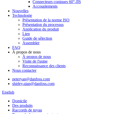
Connecteurs coniques 60°-JIS
Accouplements
Nouvelles
Technologie
Présentation de la norme ISO
Présentation du processus
Application du produit
Lien
Guide de sélection
Assembler
FAQ
À propos de nous
À propos de nous
Visite de l'usine
Reconnaissance des clients
Nous contacter
peteryan@danfoss.com
shirley.qian@danfoss.com
English
Domicile
Des produits
Raccords de tuyau