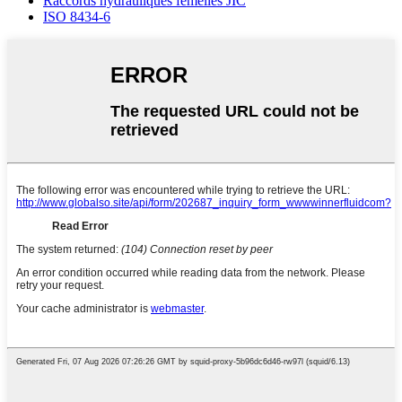
Raccords hydrauliques femelles JIC
ISO 8434-6