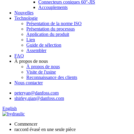
Connecteurs coniques 60°-JIS
Accouplements
Nouvelles
Technologie
Présentation de la norme ISO
Présentation du processus
Application du produit
Lien
Guide de sélection
Assembler
FAQ
À propos de nous
À propos de nous
Visite de l'usine
Reconnaissance des clients
Nous contacter
peteryan@danfoss.com
shirley.qian@danfoss.com
English
Commencer
raccord évasé en une seule pièce