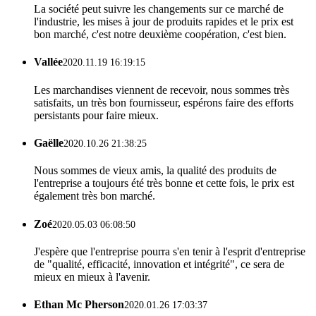
La société peut suivre les changements sur ce marché de
l'industrie, les mises à jour de produits rapides et le prix est
bon marché, c'est notre deuxième coopération, c'est bien.
Vallée
2020.11.19 16:19:15
Les marchandises viennent de recevoir, nous sommes très
satisfaits, un très bon fournisseur, espérons faire des efforts
persistants pour faire mieux.
Gaëlle
2020.10.26 21:38:25
Nous sommes de vieux amis, la qualité des produits de
l'entreprise a toujours été très bonne et cette fois, le prix est
également très bon marché.
Zoé
2020.05.03 06:08:50
J'espère que l'entreprise pourra s'en tenir à l'esprit d'entreprise
de "qualité, efficacité, innovation et intégrité", ce sera de
mieux en mieux à l'avenir.
Ethan Mc Pherson
2020.01.26 17:03:37