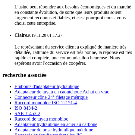
L'usine peut répondre aux besoins économiques et du marché
en constante évolution, de sorte que leurs produits soient
largement reconnus et fiables, et c'est pourquoi nous avons
choisi cette entreprise.
Claire
2019.11.20 01:17:27
Le représentant du service client a expliqué de manière très
détaillée, l'attitude du service est très bonne, la réponse est très
rapide et complète, une communication heureuse !Nous
espérons avoir l'occasion de coopérer.
recherche associée
Embouts d'adaptateur hydraulique
Adaptateur de tuyau en caoutchouc Achat en vrac
Connecteur cône 24°-filetage métrique
Raccord monobloc ISO 12151-4
ISO 8434-2
SAE J1453-2
Raccord de tuyau monobloc
Adaptateur hydraulique en acier au carbone
Adaptateur de prise hydraulique métrique