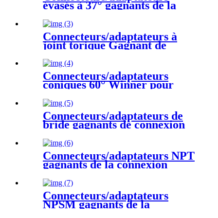
évasés à 37° gagnants de la
connexion d'alimentation
hydraulique
Connecteurs/adaptateurs à
joint torique Gagnant de
connexion d'alimentation
hydraulique
Connecteurs/adaptateurs
coniques 60° Winner pour
fluides hydrauliques - Filetage
BSP
Connecteurs/adaptateurs de
bride gagnants de connexion
d'alimentation hydraulique
Connecteurs/adaptateurs NPT
gagnants de la connexion
d'alimentation hydraulique
Connecteurs/adaptateurs
NPSM gagnants de la
connexion d'alimentation