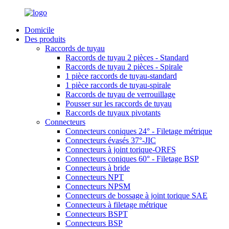
Domicile
Des produits
Raccords de tuyau
Raccords de tuyau 2 pièces - Standard
Raccords de tuyau 2 pièces - Spirale
1 pièce raccords de tuyau-standard
1 pièce raccords de tuyau-spirale
Raccords de tuyau de verrouillage
Pousser sur les raccords de tuyau
Raccords de tuyaux pivotants
Connecteurs
Connecteurs coniques 24° - Filetage métrique
Connecteurs évasés 37°-JIC
Connecteurs à joint torique-ORFS
Connecteurs coniques 60° - Filetage BSP
Connecteurs à bride
Connecteurs NPT
Connecteurs NPSM
Connecteurs de bossage à joint torique SAE
Connecteurs à filetage métrique
Connecteurs BSPT
Connecteurs BSP