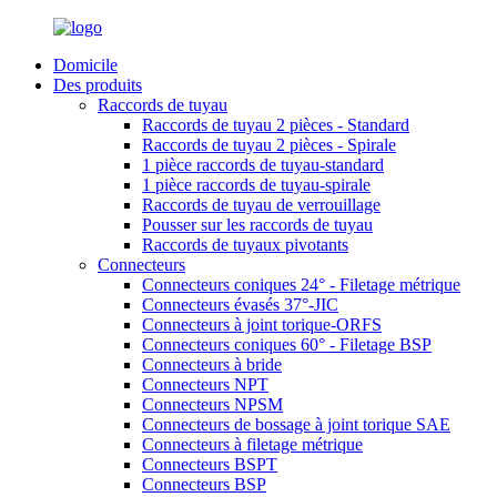
Domicile
Des produits
Raccords de tuyau
Raccords de tuyau 2 pièces - Standard
Raccords de tuyau 2 pièces - Spirale
1 pièce raccords de tuyau-standard
1 pièce raccords de tuyau-spirale
Raccords de tuyau de verrouillage
Pousser sur les raccords de tuyau
Raccords de tuyaux pivotants
Connecteurs
Connecteurs coniques 24° - Filetage métrique
Connecteurs évasés 37°-JIC
Connecteurs à joint torique-ORFS
Connecteurs coniques 60° - Filetage BSP
Connecteurs à bride
Connecteurs NPT
Connecteurs NPSM
Connecteurs de bossage à joint torique SAE
Connecteurs à filetage métrique
Connecteurs BSPT
Connecteurs BSP