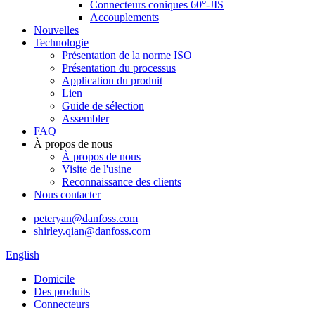
Connecteurs coniques 60°-JIS
Accouplements
Nouvelles
Technologie
Présentation de la norme ISO
Présentation du processus
Application du produit
Lien
Guide de sélection
Assembler
FAQ
À propos de nous
À propos de nous
Visite de l'usine
Reconnaissance des clients
Nous contacter
peteryan@danfoss.com
shirley.qian@danfoss.com
English
Domicile
Des produits
Connecteurs