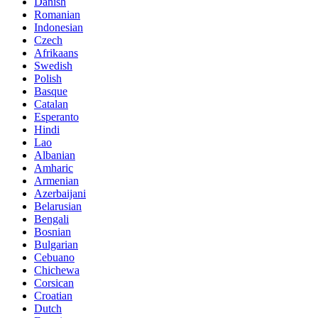
Danish
Romanian
Indonesian
Czech
Afrikaans
Swedish
Polish
Basque
Catalan
Esperanto
Hindi
Lao
Albanian
Amharic
Armenian
Azerbaijani
Belarusian
Bengali
Bosnian
Bulgarian
Cebuano
Chichewa
Corsican
Croatian
Dutch