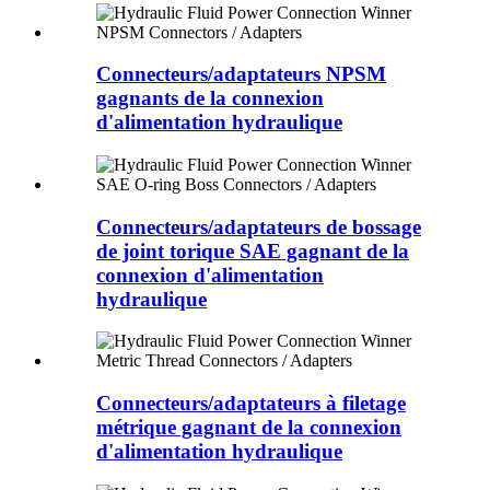
Connecteurs/adaptateurs NPSM
gagnants de la connexion
d'alimentation hydraulique
Connecteurs/adaptateurs de bossage
de joint torique SAE gagnant de la
connexion d'alimentation
hydraulique
Connecteurs/adaptateurs à filetage
métrique gagnant de la connexion
d'alimentation hydraulique