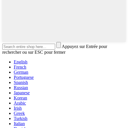
Appuyez sur Entrée pour
rechercher ou sur ESC pour fermer
English
French
German
Portuguese
Spanish
Russian
Japanese
Korean
Arabic
Irish
Greek
Turkish
Italian