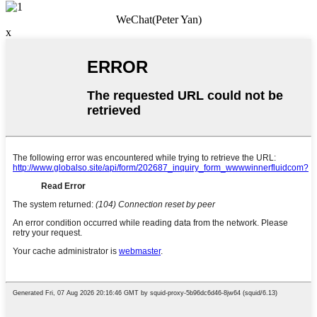
WeChat(Peter Yan)
x